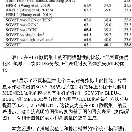
表1：在VIST数据集上的不同模型性能比较. *代表直接优
化RL奖励，比如CIDEr分数, +代表通过交叉熵损失(MLE)优
化.
表1显示了不同模型在七个自动评价指标上的性能。结果
显示作者提出的SGVST模型几乎在所有指标上都优于其他用
MLE和RL优化的模型具有更好的性能，SGVST的BLEU-1、
BLEU-4和METEOR得分比其他基于MLE优化的最佳方法分别
提高了3.2%、2.5%和1.4%，这被认为是在VIST数据集上的显
著进步。这直接说明将图像转换为基于图的语义表示（如场景
图），有利于图像的表示和高质量的故事生成。
本文还进行了消融实验，和提出模型的5个变种模型进行