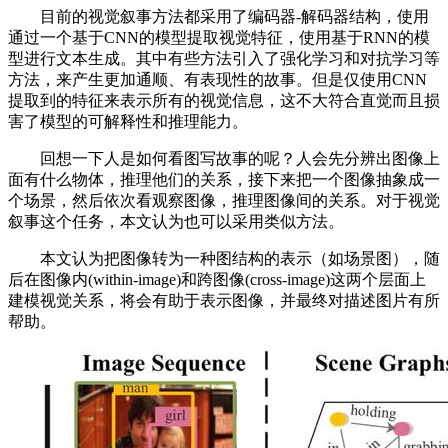
目前的视觉叙事方法都采用了编码器-解码器结构，使用
通过一个基于CNN的模型提取视觉特征，使用基于RNN的模
型进行文本生成。其中有些方法引入了强化学习和对抗学习等
方法，来产生更加通顺、有表现性的故事。但是仅使用CNN
提取到的特征来表示所有的视觉信息，这不大符合直觉而且损
害了模型的可解释性和推理能力。
回想一下人是如何看图写故事的呢？人会先分辨出图像上
面有什么物体，推理他们的关系，接下来把一个图像抽象成一
个场景，然后依次看观察图像，推理图像间的关系。对于视觉
叙事这个任务，本文认为也可以采用类似方法。
本文认为把图像转为一种图结构的表示（如场景图），随
后在图像内(within-image)和跨图像(cross-image)这两个层面上
建模视觉关系，将会有助于表示图像，并最终对描述图片有所
帮助。