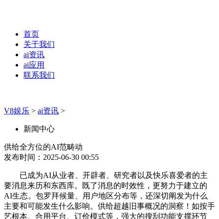
首页
关于我们
ai资讯
ai应用
联系我们
V8娱乐
>
ai资讯
>
新闻中心
供给全方位的AI范畴动
发布时间：2025-06-30 00:55
已成为AI从业者、开辟者、研究者以及快乐喜爱者的主
要消息来历和东西库。既了消息的时效性，更努力于建立的
AI生态。包罗拜候量、用户地区分布等，还深切阐发为什么
主要和可能发生什么影响。供给超越旧事概况的洞察！如按手
艺根本、合用平台、订价模式等，强大的搜刮功能支撑环节